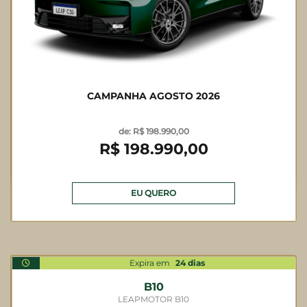
CAMPANHA AGOSTO 2026
de: R$ 198.990,00
R$ 198.990,00
EU QUERO
Expira em
24
dias
B10
LEAPMOTOR B10