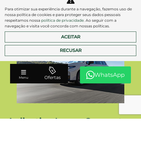
Para otimizar sua experiência durante a navegação, fazemos uso de
SAIBA MAIS
nossa política de cookies e para proteger seus dados pessoais
respeitamos nossa
política de privacidade
. Ao seguir com a
navegação e visita você concorda com nossas políticas.
ACEITAR
RECUSAR
WhatsApp
Ofertas
Menu
Aplicativo Leap+ Connect
Carregue seu veículo com facilidade, a qualquer hora e