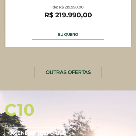
de: R$ 219.990,00
R$ 219.990,00
EU QUERO
OUTRAS OFERTAS
C10
AGENDAR TEST DRIVE