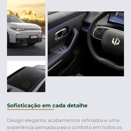
Sofisticação em cada detalhe
Design elegante, acabamentos refinados e uma
experiência pensada para o conforto em todos os